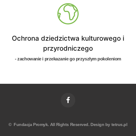
Ochrona dziedzictwa kulturowego i
przyrodniczego
- zachowanie i przekazanie go przyszłym pokoleniom
©
Fundacja Promyk
.
All
Rights Reserved.
Design by
tetrus.pl