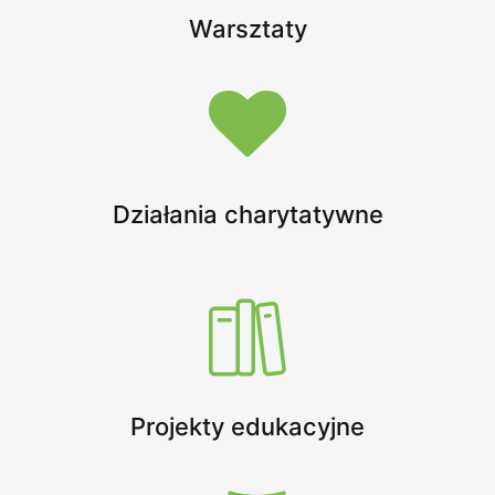
Kontakt
Warsztaty
PÓŁKOLONIE 2026
Działania charytatywne
Projekty edukacyjne