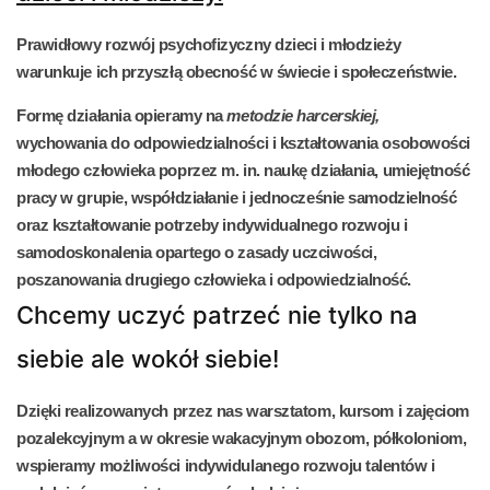
Prawidłowy rozwój psychofizyczny dzieci i młodzieży
warunkuje ich przyszłą obecność w świecie i społeczeństwie.
Formę działania opieramy na
metodzie harcerskiej,
wychowania do odpowiedzialności
i kształtowania osobowości
młodego człowieka poprzez m. in.
naukę działania, umiejętność
pracy w grupie, współdziałanie
i jednocześnie
samodzielność
oraz kształtowanie potrzeby
indywidualnego rozwoju i
samodoskonalenia
opartego o zasady
uczciwości,
poszanowania drugiego człowieka i odpowiedzialność.
Chcemy uczyć patrzeć nie tylko na
siebie ale wokół siebie!
Dzięki realizowanych przez nas
warsztatom, kursom i zajęciom
pozalekcyjnym
a w okresie wakacyjnym
obozom, półkoloniom,
wspieramy możliwości indywidulanego rozwoju talentów i